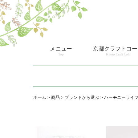
メニュー
京都クラフトコー
Top
Kyoto Craft Cola
ホーム
>
商品
>
ブランドから選ぶ
>
ハーモニーライ