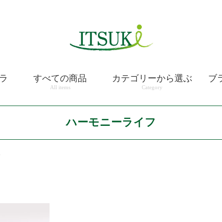
ラ
すべての商品
カテゴリーから選ぶ
ブ
All items
Category
ハーモニーライフ
フ