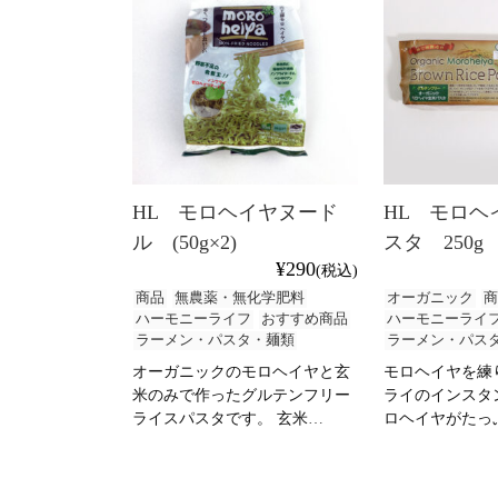
HL モロヘイヤヌード
HL モロヘ
ル (50g×2)
スタ 250g
¥290
(税込)
商品
無農薬・無化学肥料
オーガニック
商
ハーモニーライフ
おすすめ商品
ハーモニーライ
ラーメン・パスタ・麺類
ラーメン・パス
オーガニックのモロヘイヤと玄
モロヘイヤを練
米のみで作ったグルテンフリー
ライのインスタ
ライスパスタです。 玄米
…
ロヘイヤがたっ