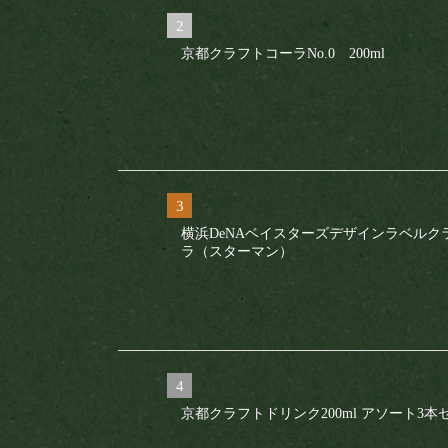
京都クラフトコーラNo.0 200ml
横浜DeNAベイスターズデザインラベルク
ラ（スターマン）
京都クラフトドリンク200ml アソート3本