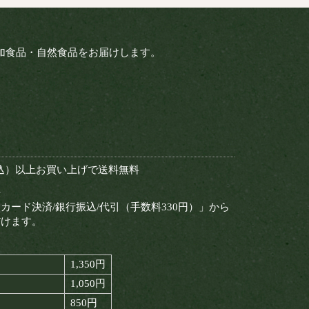
加食品・自然食品をお届けします。
（税込）以上お買い上げで送料無料
法
カード決済/銀行振込/代引（手数料330円）」から
だけます。
て
1,350円
1,050円
850円