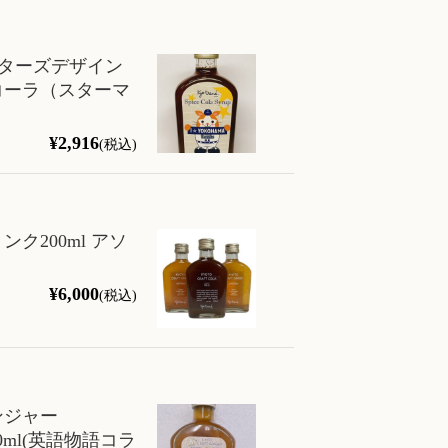
スターズデザイン
コーラ（スターマ
¥2,916
(税込)
ク200ml アソ
¥6,000
(税込)
ンジャー
200ml(英語物語コラ