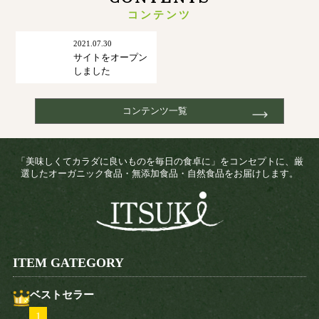
コンテンツ
2021.07.30
サイトをオープン
しました
コンテンツ一覧
「美味しくてカラダに良いものを毎日の食卓に」をコンセプトに、厳
選したオーガニック食品・無添加食品・自然食品をお届けします。
ITEM GATEGORY
ベストセラー