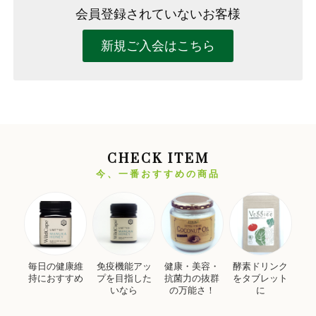
会員登録されていないお客様
新規ご入会はこちら
CHECK ITEM
今、一番おすすめの商品
毎日の健康維
免疫機能アッ
健康・美容・
酵素ドリンク
持におすすめ
プを目指した
抗菌力の抜群
をタブレット
いなら
の万能さ！
に