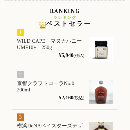
RANKING
ランキング
ベストセラー
WILD CAPE マヌカハニー
UMF10+ 250g
¥5,940
(税込)
京都クラフトコーラNo.0
200ml
¥2,160
(税込)
横浜DeNAベイスターズデザ